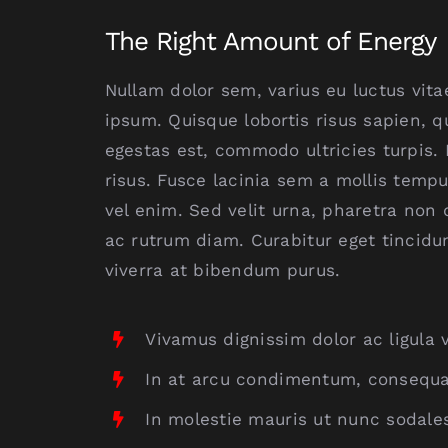
The Right Amount of Energy
Nullam dolor sem, varius eu luctus vitae,
ipsum. Quisque lobortis risus sapien, q
egestas est, commodo ultricies turpis.
risus. Fusce lacinia sem a mollis tempu
vel enim. Sed velit urna, pharetra non
ac rutrum diam. Curabitur eget tincidu
viverra at bibendum purus.
Vivamus dignissim dolor ac ligula v
In at arcu condimentum, consequat
In molestie mauris ut nunc sodales