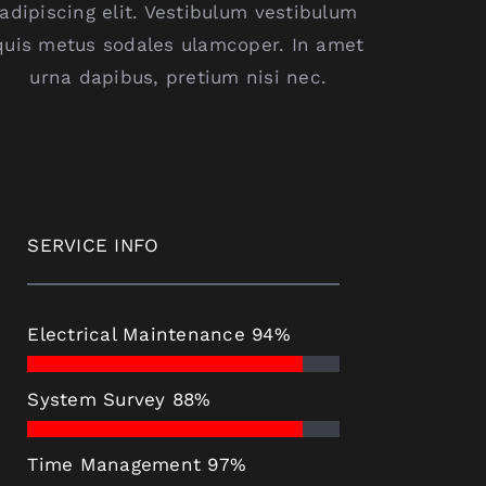
adipiscing elit. Vestibulum vestibulum
quis metus sodales ulamcoper. In amet
urna dapibus, pretium nisi nec.
SERVICE INFO
Electrical Maintenance
94%
System Survey
88%
Time Management
97%