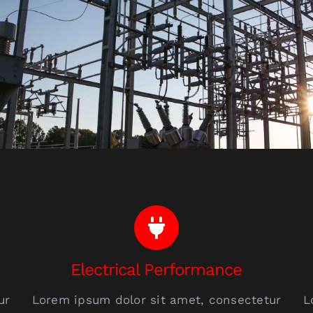
Electrical Performance
ur
Lorem ipsum dolor sit amet, consectetur
L