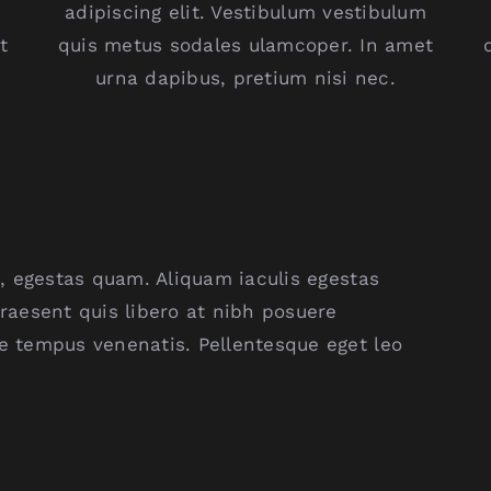
m
adipiscing elit. Vestibulum vestibulum
t
quis metus sodales ulamcoper. In amet
urna dapibus, pretium nisi nec.
at, egestas quam. Aliquam iaculis egestas
Praesent quis libero at nibh posuere
re tempus venenatis. Pellentesque eget leo