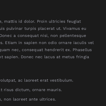
 mattis id dolor. Proin ultricies feugiat
uis pulvinar turpis placerat ut. Vivamus eu
 Donec a consequat nisi, non pellentesque
s. Etiam in sapien non odio ornare iaculis vel
 quam nec, consequat hendrerit ex. Phasellus
nt sapien. Donec nec lacus at metus fringia
olutpat, ac laoreet erat vestibulum.
 risus dictum, ornare mauris.
, non laoreet ante ultrices.