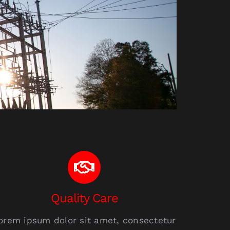
Quality Care
orem ipsum dolor sit amet, consectetur