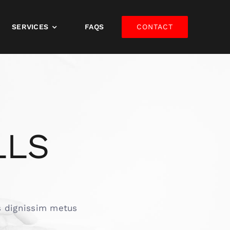
SERVICES
FAQS
CONTACT
LLS
us dignissim metus