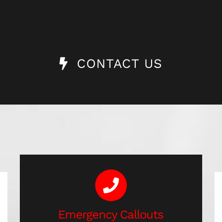
CONTACT US
Emergency Callouts