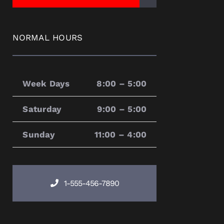
NORMAL HOURS
Week Days
8:00 – 5:00
Saturday
9:00 – 5:00
Sunday
11:00 – 4:00
1-555-456-7890