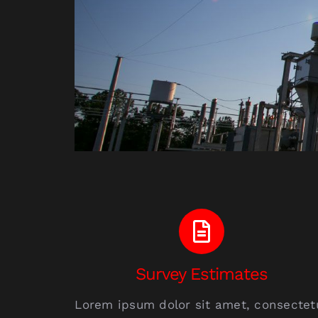
Survey Estimates
Lorem ipsum dolor sit amet, consectet