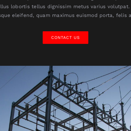
llus lobortis tellus dignissim metus varius volutpat.
sque eleifend, quam maximus euismod porta, felis a
CONTACT US